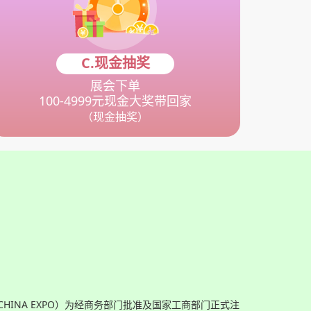
C.现金抽奖
展会下单
100-4999元现金大奖带回家
（现金抽奖）
CHINA EXPO）为经商务部门批准及国家工商部门正式注