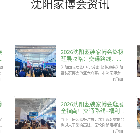
沈阳家博会资讯
装
2026沈阳蓝装家博会终极
福
逛展攻略：交通路线、福
利活动、免费门票攻略
际展
沈阳国际展览中心(苏家屯)将迎来沈阳
会
蓝装家博会的盛大启幕。本次家博会集
盖
结了国内一众顶尖家装品牌，家装设
]
[详细]
具
计、家具软装、卫浴陶瓷、地板门窗等
修
全品类装修刚需产品应有尽有。无论你
期
是正为装修设计寻找灵感，还是计划直
材
接批量采购建材，这场沈阳蓝装家博会
博
2026沈阳蓝装家博会逛展
，
都能精准对接需求，成为你搞定装修难
福
全指南！交通路线+福利汇
装
题的优质之选。蓝装家博会自2009年创
总+免费门票领取
博会
立以来，便引领着国内家博会模式的发
了
当下正是装修好时机，沈阳蓝装家博会
消
展方向。通过搭建参展商与消费者之间
小
也迎来了采购高峰。无论你是刚接触装
的高效对接平台，其独创的集中...
这
修的新手，还是想给家居焕新的老手，
]
[详细]
购
这份囊括省钱技巧、避坑要点与高效采