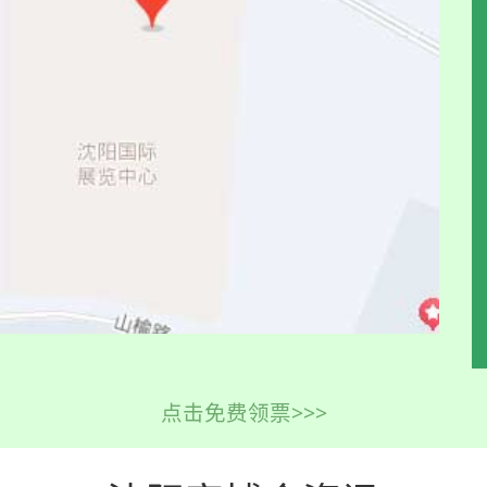
点击免费领票>>>