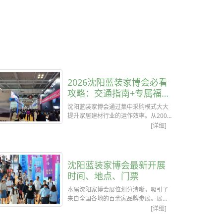
2026沈阳蓝装家博会必看
攻略：交通指南+专属福利
+免费门票抢先领
沈阳蓝装家博会通过集中采购模式大大
提升家居建材行业的运作效率。从2009
年首次家博会的成功举办，至今已在全
[详细]
国45+城市布局，蓝装家博会源头合作
品牌达3000多家，累计举办近280余场
大型家居建材展，全国每年超100万家
庭的选择，为众多参展商提供生意成交
沈阳蓝装家博会最新开展
机会。品牌云集：家博会汇聚了众多国
时间、地点、门票
内外知名家居品牌，为消费者提供购物
体验。优惠力度大：参展商将推出各种
本届沈阳家博会展位划分清晰，吸引了
优惠活动，包括限时特价、满额返现、
来自全国各地的百余家品牌参展。展会
免费抽奖等，让消费者尽享实惠。...
现场将划分为多个展区，包括智能家
[详细]
居、定制家具、环保材料、装饰设计